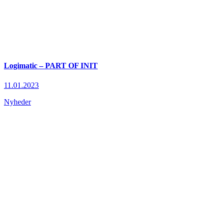
Logimatic – PART OF INIT
11.01.2023
Nyheder