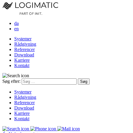
da
en
Systemer
Rådgivning
Referencer
Download
Karriere
Kontakt
Søg efter:
Systemer
Rådgivning
Referencer
Download
Karriere
Kontakt