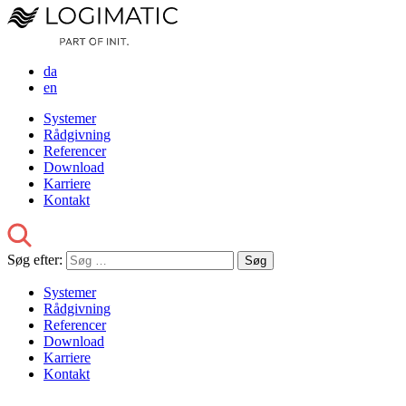
da
en
Systemer
Rådgivning
Referencer
Download
Karriere
Kontakt
Søg efter:
Systemer
Rådgivning
Referencer
Download
Karriere
Kontakt