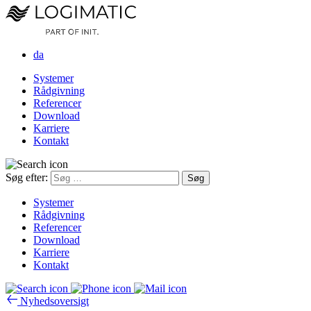
da
Systemer
Rådgivning
Referencer
Download
Karriere
Kontakt
Søg efter:
Systemer
Rådgivning
Referencer
Download
Karriere
Kontakt
Nyhedsoversigt