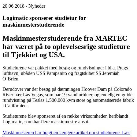
20.06.2018
- Nyheder
Logimatic sponserer studietur for
maskinmesterstuderende
Maskinmesterstuderende fra MARTEC
har været på to oplevelsesrige studieture
til Tjekkiet og USA.
Studieturene var pakket med besøg og rundvisninger i bl.a. Prags
lufthavn, ubåden USS Pampanito og fragtskibet SS Jeremiah
O’Brien.
Derudover var der besøg på dæmningen Hoover Dam på Colorado
River nær Las Vegas, som har 19 vandturbiner, og endelig en guidet
rundvisning på Teslas 1.500.000 kvm store og automatiserede fabrik
i Californien.
Studieturene blev sponseret af en række virksomheder, heriblandt
Logimatic, som har flere maskinmestre ansat.
Maskinmesteren har bragt en længere artikel om studieturene. Læs